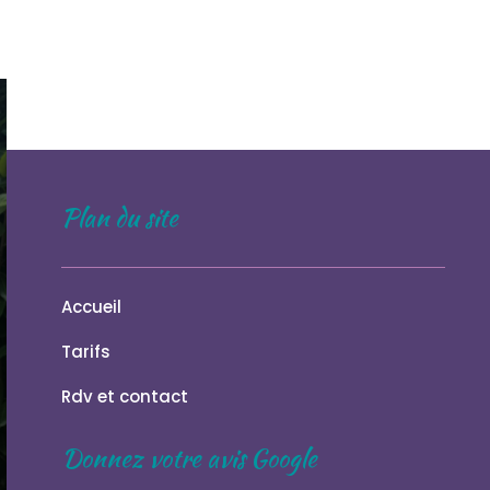
Plan du site
Accueil
Tarifs
Rdv et contact
Donnez votre avis Google