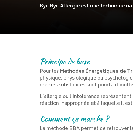
Bye Bye Allergie est une technique nat
Principe de base
Pour les
Méthodes Énergétiques de Tr
physique, physiologique ou psychologiq
mêmes substances sont pourtant inoffens
L’allergie ou l’intolérance représenten
réaction inappropriée et à laquelle il es
Comment ça marche ?
La méthode BBA permet de retrouver la s