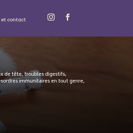
 et contact
 de tête, troubles digestifs,
ésordres immunitaires en tout genre,