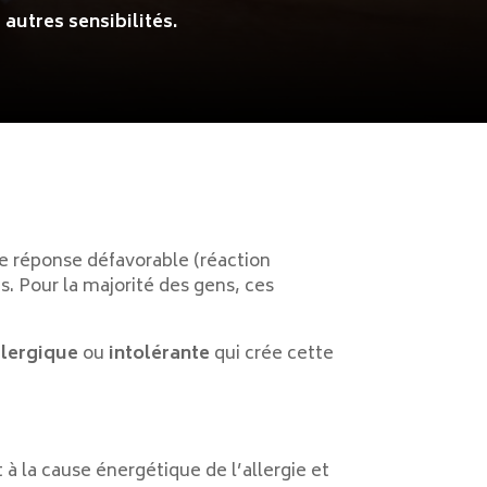
 autres sensibilités.
une réponse défavorable (réaction
. Pour la majorité des gens, ces
llergique
ou
intolérante
qui crée cette
à la cause énergétique de l’allergie et