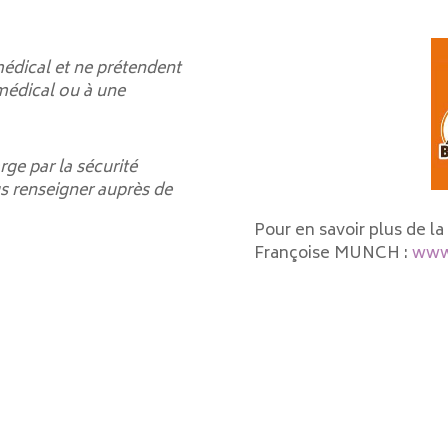
médical et ne prétendent
 médical ou à une
rge par la sécurité
 renseigner auprès de
Pour en savoir plus de 
Françoise MUNCH :
www.