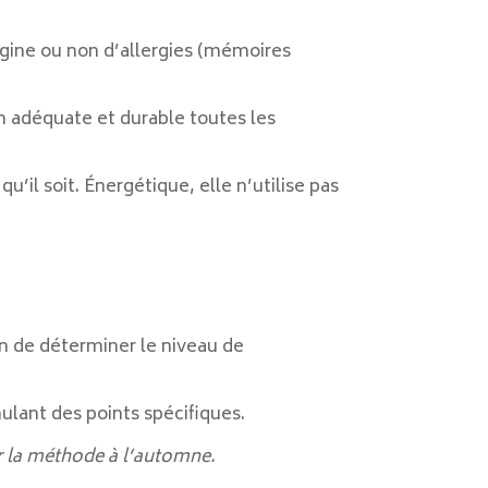
igine ou non d’allergies (mémoires
çon adéquate et durable toutes les
il soit. Énergétique, elle n’utilise pas
in de déterminer le niveau de
ulant des points spécifiques.
er la méthode à l’automne.