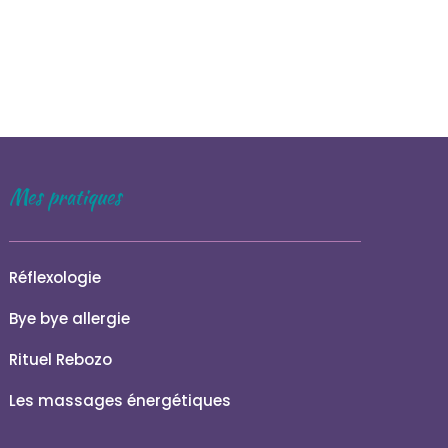
Mes pratiques
Réflexologie
Bye bye allergie
Rituel Rebozo
Les massages énergétiques