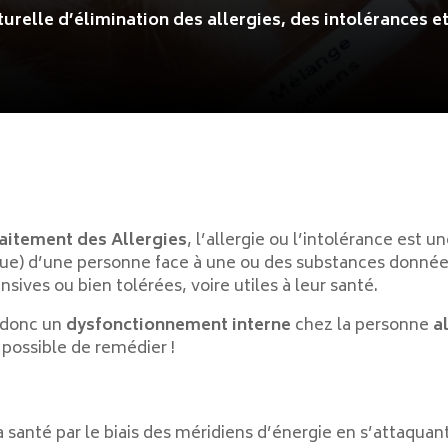
urelle d’élimination des allergies, des intolérances et
aitement des Allergies
, l’allergie ou l’intolérance est 
ue) d’une personne face à une ou des substances données
ives ou bien tolérées, voire utiles à leur santé.
t donc un
dysfonctionnement interne
chez la personne
a
t possible de remédier !
anté par le biais des méridiens d’énergie en s’attaquant 