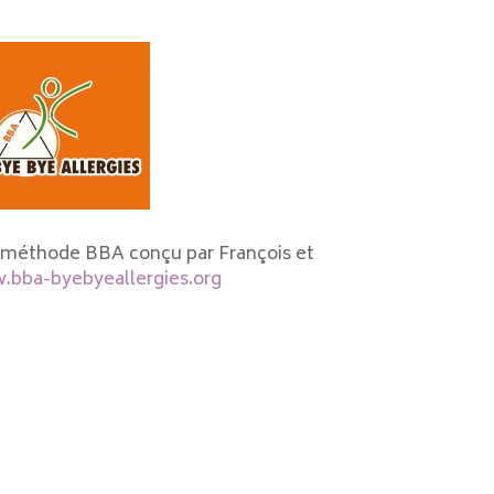
la méthode BBA conçu par François et
bba-byebyeallergies.org