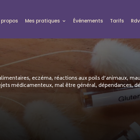
 propos
Mes pratiques
Événements
Tarifs
Rdv
limentaires, eczéma, réactions aux poils d’animaux, maux
, rejets médicamenteux, mal être général, dépendances, d