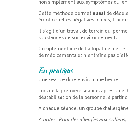
non simplement aux symptômes qui en 
Cette méthode permet
aussi
de déceler
émotionnelles négatives, chocs, traum
Il s’agit d’un travail de terrain qui per
substances de son environnement.
Complémentaire de l’allopathie, cette mé
de médicaments et n’entraîne pas d’eff
En pratique
Une séance dure environ une heure
Lors de la première séance, après un éch
déstabilisation de la personne, à partir 
A chaque séance, un groupe d’allergènes
A noter : Pour des allergies aux pollens