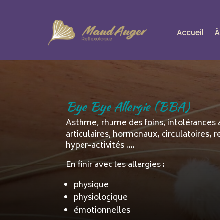
Accueil
À
Bye Bye Allergie (BBA)
Asthme, rhume des foins, intolérances a
articulaires, hormonaux, circulatoires
hyper-activités ….
En finir avec les allergies :
physique
physiologique
émotionnelles