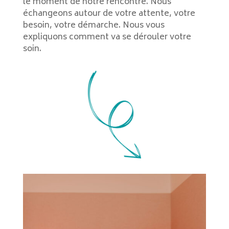
le moment de notre rencontre. Nous
échangeons autour de votre attente, votre
besoin, votre démarche. Nous vous
expliquons comment va se dérouler votre
soin.